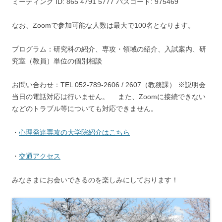
ミーティング ID: 865 4791 5777 パスコード: 975469
なお、Zoomで参加可能な人数は最大で100名となります。
プログラム：研究科の紹介、専攻・領域の紹介、入試案内、研
究室（教員）単位の個別相談
お問い合わせ：TEL 052-789-2606 / 2607（教務課） ※説明会
当日の電話対応は行いません。 また、Zoomに接続できない
などのトラブル等についても対応できません。
・
心理発達専攻の大学院紹介はこちら
・
交通アクセス
みなさまにお会いできるのを楽しみにしております！