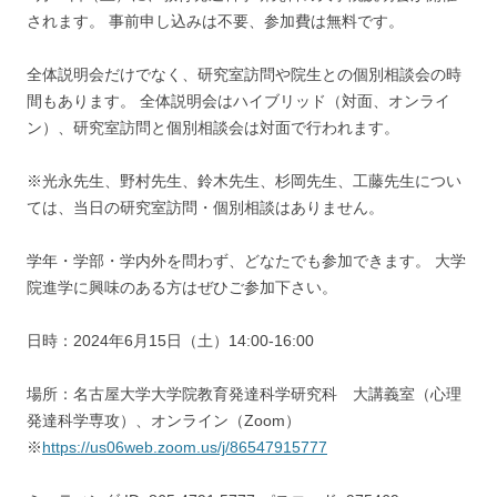
されます。 事前申し込みは不要、参加費は無料です。
全体説明会だけでなく、研究室訪問や院生との個別相談会の時
間もあります。 全体説明会はハイブリッド（対面、オンライ
ン）、研究室訪問と個別相談会は対面で行われます。
※光永先生、野村先生、鈴木先生、杉岡先生、工藤先生につい
ては、当日の研究室訪問・個別相談はありません。
学年・学部・学内外を問わず、どなたでも参加できます。 大学
院進学に興味のある方はぜひご参加下さい。
日時：2024年6月15日（土）14:00-16:00
場所：名古屋大学大学院教育発達科学研究科 大講義室（心理
発達科学専攻）、オンライン（Zoom）
※
https://us06web.zoom.us/j/86547915777