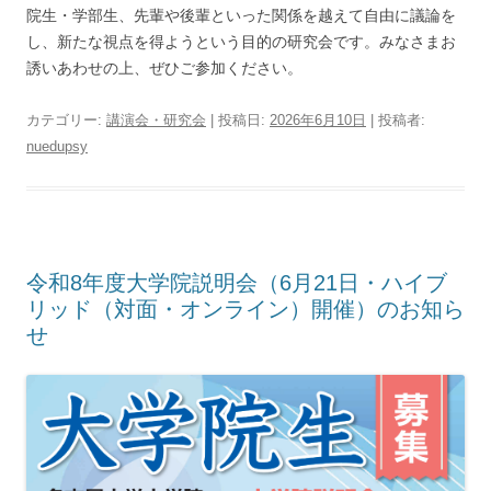
院生・学部生、先輩や後輩といった関係を越えて自由に議論を
し、新たな視点を得ようという目的の研究会です。みなさまお
誘いあわせの上、ぜひご参加ください。
カテゴリー:
講演会・研究会
| 投稿日:
2026年6月10日
|
投稿者:
nuedupsy
令和8年度大学院説明会（6月21日・ハイブ
リッド（対面・オンライン）開催）のお知ら
せ