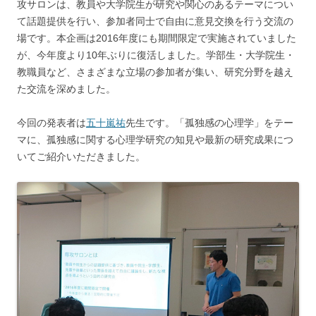
攻サロンは、教員や大学院生が研究や関心のあるテーマについ
て話題提供を行い、参加者同士で自由に意見交換を行う交流の
場です。本企画は2016年度にも期間限定で実施されていました
が、今年度より10年ぶりに復活しました。学部生・大学院生・
教職員など、さまざまな立場の参加者が集い、研究分野を越え
た交流を深めました。
今回の発表者は
五十嵐祐
先生です。「孤独感の心理学」をテー
マに、孤独感に関する心理学研究の知見や最新の研究成果につ
いてご紹介いただきました。