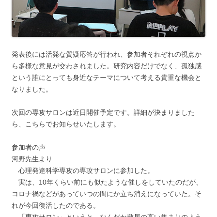
発表後には活発な質疑応答が行われ、参加者それぞれの視点か
ら多様な意見が交わされました。研究内容だけでなく、孤独感
という誰にとっても身近なテーマについて考える貴重な機会と
なりました。
次回の専攻サロンは近日開催予定です。詳細が決まりました
ら、こちらでお知らせいたします。
参加者の声
河野先生より
心理発達科学専攻の専攻サロンに参加した。
実は、10年くらい前にも似たような催しをしていたのだが、
コロナ禍などがあっていつの間にか立ち消えになっていた。そ
れが今回復活したのである。