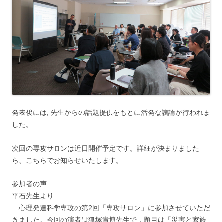
発表後には, 先生からの話題提供をもとに活発な議論が行われま
した。
次回の専攻サロンは近日開催予定です。詳細が決まりました
ら、こちらでお知らせいたします。
参加者の声
平石先生より
心理発達科学専攻の第2回「専攻サロン」に参加させていただ
きました。今回の演者は狐塚貴博先生で，題目は「災害と家族