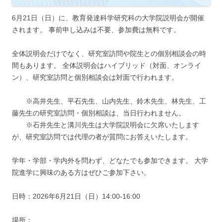
6月21日（日）に、教育発達科学研究科の大学院説明会が開催
されます。 事前申し込みは不要、参加費は無料です。
全体説明会だけでなく、研究室訪問や院生との個別相談会の時
間もあります。 全体説明会はハイブリッド（対面、オンライ
ン）、研究室訪問と個別相談会は対面で行われます。
※高井先生、平石先生、山内先生、鈴木先生、林先生、工
藤先生の研究室訪問・個別相談は、当日行われません。
※石井先生と溝川先生は大学院説明会に欠席いたします
が、研究室訪問では代理の者が質問にお答えいたします。
学年・学部・学内外を問わず、どなたでも参加できます。 大学
院進学に興味のある方はぜひご参加下さい。
日時：2026年6月21日（日）14:00-16:00
場所：