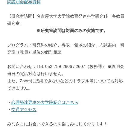
院説明会配布資料
【研究室訪問】名古屋大学大学院教育発達科学研究科 各教員
研究室
※
研究室訪問は対面のみの実施です。
プログラム：研究科の紹介、専攻・領域の紹介、入試案内、研
究室（教員）単位の個別相談
お問い合わせ：TEL 052-789-2606 / 2607（教務課） ※説明会
当日の電話対応は行いません。
また、Zoomに接続できないなどのトラブル等についても対応
できません。
・
心理発達専攻の大学院紹介はこちら
・
交通アクセス
みなさまにお会いできるのを楽しみにしております！