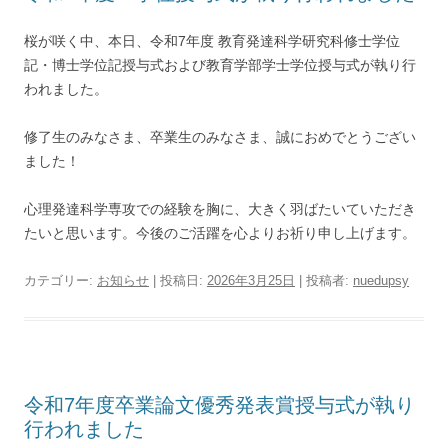
桜が咲く中、本日、令和7年度 教育発達科学研究科修士学位
記・博士学位記授与式および教育学部学士学位授与式が執り行
われました。
修了生のみなさま、卒業生のみなさま、誠におめでとうござい
ました！
心理発達科学専攻での経験を胸に、大きく羽ばたいていただき
たいと思います。今後のご活躍を心よりお祈り申し上げます。
カテゴリー:
お知らせ
| 投稿日:
2026年3月25日
|
投稿者:
nuedupsy
令和7年度卒業論文優秀発表賞授与式が執り
行われました