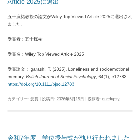
Article 2025に選出
五十嵐祐教授の論文がWiley Top Viewed Article 2025に選出され
ました。
受賞者：五十嵐祐
受賞名：Wiley Top Viewed Article 2025
受賞論文：Igarashi, T. (2025). Loneliness and socioemotional
memory.
British Journal of Social Psychology
, 64(1), e12783.
https://doi.org/10.1111/bjso.12783
カテゴリー:
受賞
| 投稿日:
2026年5月15日
|
投稿者:
nuedupsy
令和7年度 学位授与式が執り行われました