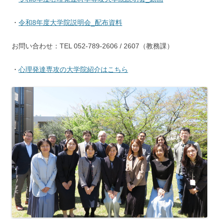
・
令和8年度大学院説明会_配布資料
お問い合わせ：TEL 052-789-2606 / 2607（教務課）
・
心理発達専攻の大学院紹介はこちら