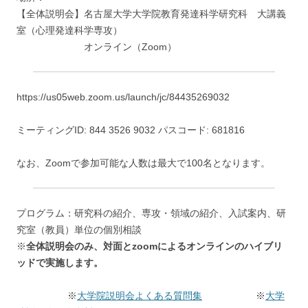
【全体説明会】名古屋大学大学院教育発達科学研究科 大講義
室（心理発達科学専攻）
オンライン（Zoom）
https://us05web.zoom.us/launch/jc/84435269032
ミーティングID: 844 3526 9032 パスコード: 681816
なお、Zoomで参加可能な人数は最大で100名となります。
プログラム：研究科の紹介、専攻・領域の紹介、入試案内、研
究室（教員）単位の個別相談
※
全体説明会のみ、対面とzoomによるオンラインのハイブリ
ッドで実施します。
※
大学院説明会よくある質問集
※
大学