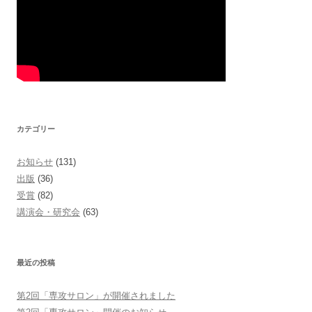
カテゴリー
お知らせ
(131)
出版
(36)
受賞
(82)
講演会・研究会
(63)
最近の投稿
第2回「専攻サロン」が開催されました