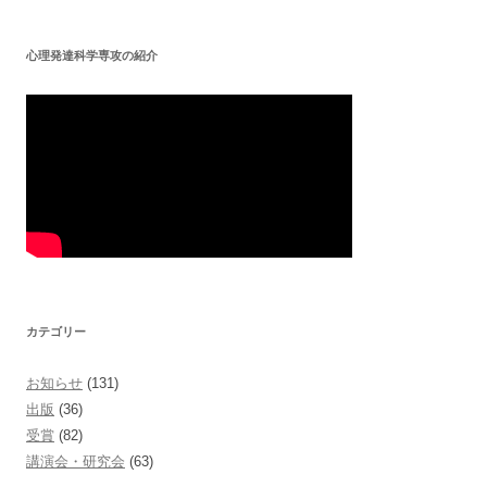
シ
ョ
心理発達科学専攻の紹介
ン
カテゴリー
お知らせ
(131)
出版
(36)
受賞
(82)
講演会・研究会
(63)