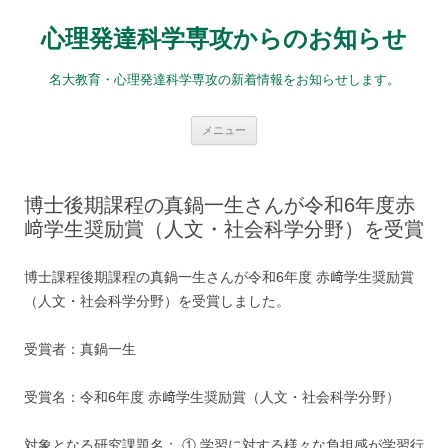
コ
ン
心理発達科学専攻からのお知らせ
テ
ン
ツ
へ
名大教育・心理発達科学専攻の新着情報をお知らせします。
ス
キ
ッ
プ
メニュー
博士後期課程の真鍋一生さんが令和6年度赤
﨑学生奨励賞（人文・社会科学分野）を受賞
博士課程後期課程の真鍋一生さんが令和6年度 赤﨑学生奨励賞
（人文・社会科学分野）を受賞しました。
受賞者：真鍋一生
受賞名：令和6年度 赤﨑学生奨励賞（人文・社会科学分野）
対象となる研究課題名： ① 学習に対する様々な負担感が学習行