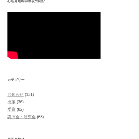
心理発達科学専攻の紹介
ン
カテゴリー
お知らせ
(131)
出版
(36)
受賞
(82)
講演会・研究会
(63)